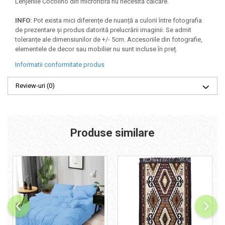
Lenjeriile Cocolino din microfibră nu necesită călcare.
INFO:
Pot exista mici diferențe de nuanță a culorii între fotografia
de prezentare și produs datorită prelucrării imaginii. Se admit
toleranțe ale dimensiunilor de +/- 5cm. Accesoriile din fotografie,
elementele de decor sau mobilier nu sunt incluse în preț.
Informatii conformitate produs
Review-uri
(0)
Produse similare