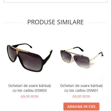
PRODUSE SIMILARE
Ochelari de soare bărbați
Ochelari de soare bărbați
cu toc cadou OSM03
cu toc cadou OSM01
69,00 RON
69,00 RON
ADAUGA IN COS