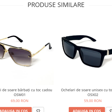
PRODUSE SIMILARE
i de soare bărbați cu toc cadou
Ochelari de soare unisex cu t
OSM01
OSX02
69,00 RON
59,00 RON
ADAUGA IN COS
ADAUGA IN COS