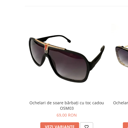
Ochelari de soare bărbați cu toc cadou
Ochelar
OSM03
69,00 RON
VEZI VARIANTE