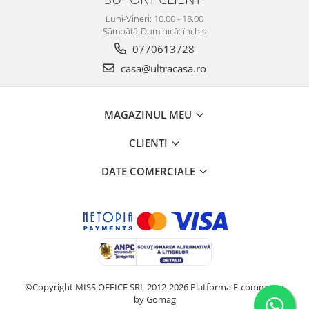
Luni-Vineri: 10.00 - 18.00
Sâmbătă-Duminică: închis
0770613728
casa@ultracasa.ro
MAGAZINUL MEU
CLIENTI
DATE COMERCIALE
©Copyright MISS OFFICE SRL 2012-2026
Platforma E-commerce
by Gomag