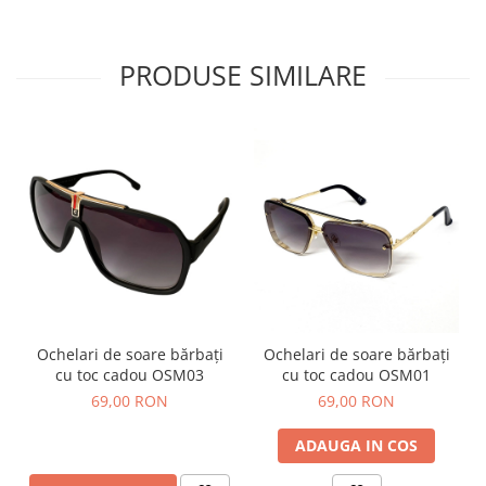
PRODUSE SIMILARE
Ochelari de soare bărbați
Ochelari de soare bărbați
cu toc cadou OSM03
cu toc cadou OSM01
69,00 RON
69,00 RON
ADAUGA IN COS